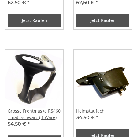
62,50 €
*
62,50 €
*
Jetzt Kaufen
Jetzt Kaufen
Grosse Frontmaske RS460
Helmstaufach
- matt schwarz (B-Ware)
34,50 €
*
54,50 €
*
Jetzt Kaufen