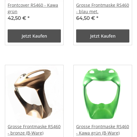
Frontcover RS460 - Kawa
Grosse Frontmaske RS460
grün
- blau met.
42,50 €
*
64,50 €
*
Jetzt Kaufen
Jetzt Kaufen
Grosse Frontmaske RS460
Grosse Frontmaske RS460
- bronze (B-Ware)
- Kawa grün (B-Ware)