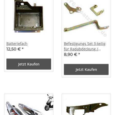
Batteriefach
Befestigungs Set 3-teilig
für Radabdeckung /
12,50 €
*
Spritzschutz REX RS
8,90 €
*
Jetzt Kaufen
Jetzt Kaufen