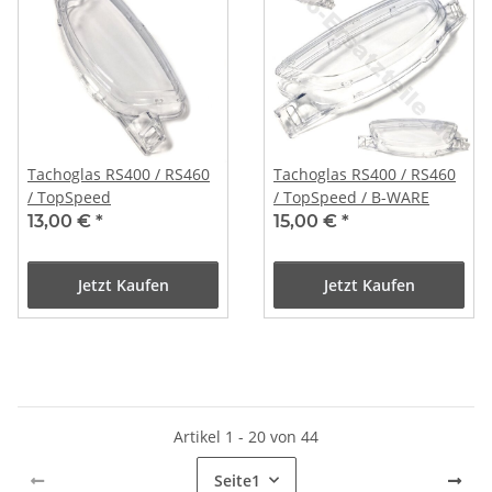
Tachoglas RS400 / RS460
Tachoglas RS400 / RS460
/ TopSpeed
/ TopSpeed / B-WARE
13,00 €
*
15,00 €
*
Jetzt Kaufen
Jetzt Kaufen
Artikel 1 - 20 von 44
Seite
1