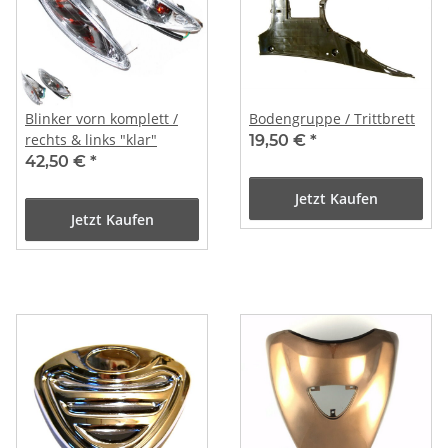
Blinker vorn komplett /
Bodengruppe / Trittbrett
rechts & links "klar"
19,50 €
*
42,50 €
*
Jetzt Kaufen
Jetzt Kaufen