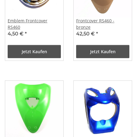
Emblem Frontcover
Frontcover RS460 -
RS460
bronze
4,50 €
*
42,50 €
*
Jetzt Kaufen
Jetzt Kaufen