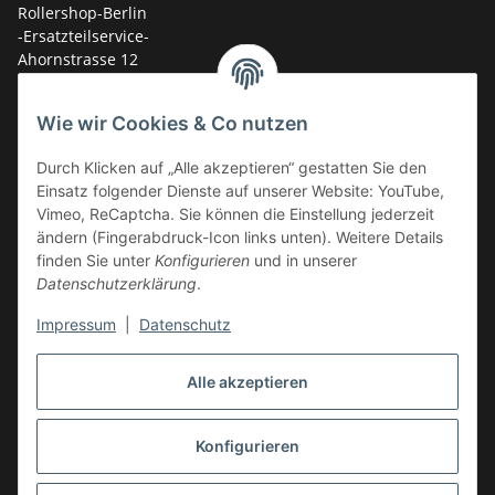
Rollershop-Berlin
-Ersatzteilservice-
Ahornstrasse 12
14959 Trebbin
Wie wir Cookies & Co nutzen
mail: shop@GY6-ersatzteile.de
Durch Klicken auf „Alle akzeptieren“ gestatten Sie den
Tel.: +49 (0)33731-289 975 (10-17 Uhr)
Einsatz folgender Dienste auf unserer Website: YouTube,
Vimeo, ReCaptcha. Sie können die Einstellung jederzeit
ändern (Fingerabdruck-Icon links unten). Weitere Details
finden Sie unter
Konfigurieren
und in unserer
Datenschutzerklärung
.
Impressum
|
Datenschutz
Alle akzeptieren
Konfigurieren
Vertrag widerrufen