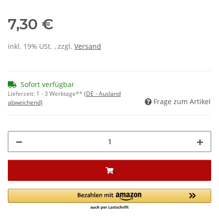
7,30 €
inkl. 19% USt. , zzgl.
Versand
Sofort verfügbar
Lieferzeit:
1 - 3 Werktage**
(DE - Ausland
Frage zum Artikel
abweichend)
Loading...