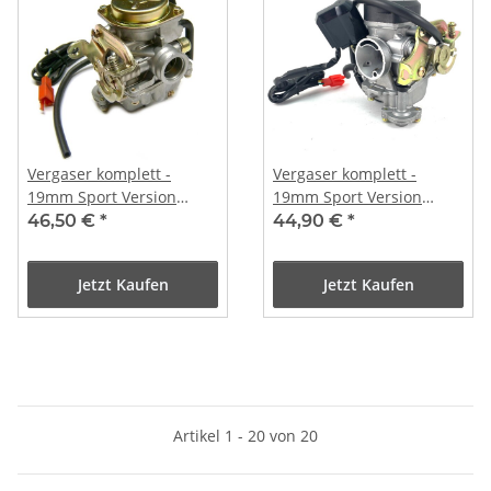
Vergaser komplett -
Vergaser komplett -
19mm Sport Version
19mm Sport Version
(Metall Deckel)
(Plastik Deckel)
46,50 €
*
44,90 €
*
Jetzt Kaufen
Jetzt Kaufen
Artikel 1 - 20 von 20