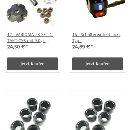
12 - VARIOMATIK SET 4-
16 - Schaltereinheit links
TAKT GY6 mit 9.0gr.
Typ I
Variorollen
24,50 €
*
24,89 €
*
Jetzt Kaufen
Jetzt Kaufen