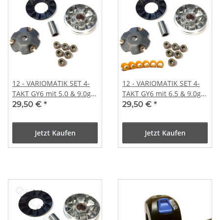
12 - VARIOMATIK SET 4-
12 - VARIOMATIK SET 4-
TAKT GY6 mit 5.0 & 9.0gr.
TAKT GY6 mit 6.5 & 9.0gr.
Variorollen
Variorollen
29,50 €
*
29,50 €
*
Jetzt Kaufen
Jetzt Kaufen