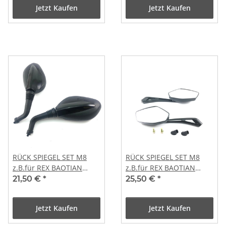
Jetzt Kaufen
Jetzt Kaufen
RÜCK SPIEGEL SET M8
RÜCK SPIEGEL SET M8
z.B.für REX BAOTIAN
z.B.für REX BAOTIAN
YIYING FLEX TECH etc.
YIYING FLEX TECH etc.
21,50 €
*
25,50 €
*
Jetzt Kaufen
Jetzt Kaufen