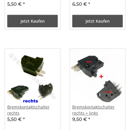
5,50 €
*
6,50 €
*
Jetzt Kaufen
Jetzt Kaufen
Bremskontaktschalter
Bremskontaktschalter
rechts
rechts + links
5,50 €
*
9,50 €
*