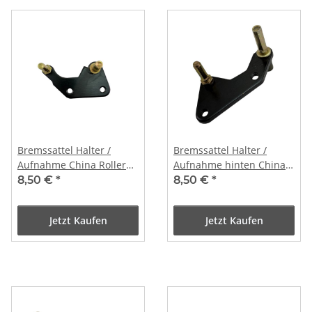
Bremssattel Halter /
Bremssattel Halter /
Aufnahme China Roller
Aufnahme hinten China
50-150cc / Typ 3
Roller 50-150cc
8,50 €
*
8,50 €
*
Jetzt Kaufen
Jetzt Kaufen