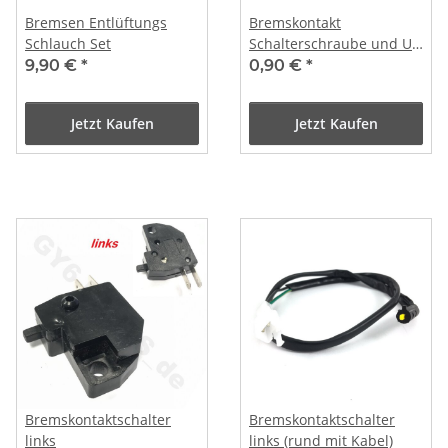
Bremsen Entlüftungs
Bremskontakt
Schlauch Set
Schalterschraube und U-
Scheibe
9,90 €
*
0,90 €
*
Jetzt Kaufen
Jetzt Kaufen
Bremskontaktschalter
Bremskontaktschalter
links
links (rund mit Kabel)