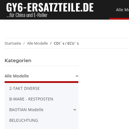
Alle M
Startseite
Alle Modelle
CDI´s / ECU´s
Kategorien
Alle Modelle
2-TAKT DIVERSE
B-WARE - RESTPOSTEN
BAOTIAN Modelle
BELEUCHTUNG