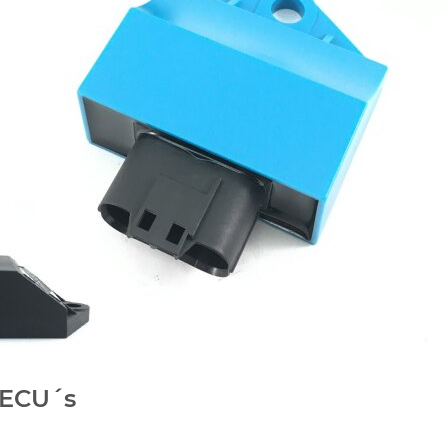
 ECU´s