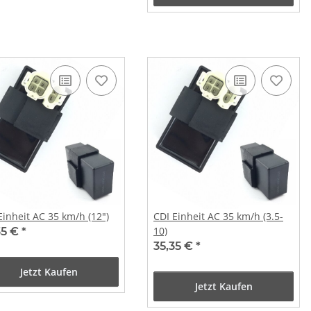
Einheit AC 35 km/h (12")
CDI Einheit AC 35 km/h (3.5-
10)
35 €
*
35,35 €
*
Jetzt Kaufen
Jetzt Kaufen