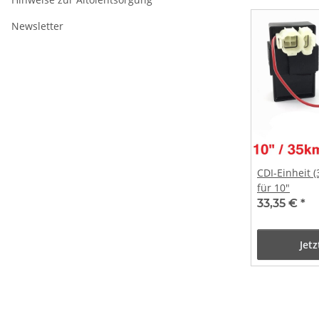
Newsletter
CDI-Einheit 
für 10"
33,35 €
*
Jet