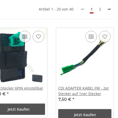
Artikel 1 - 20 von 40
1
2
1Stecker 6PIN einstellbar
CDI ADAPTER KABEL FM - 2er
Stecker auf 1ner Stecker
50 €
*
7,50 €
*
Jetzt Kaufen
Jetzt Kaufen