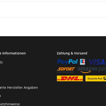
e Informationen
Zahlung & Versand
tz
erte Hersteller Angaben
m
setzhinweise