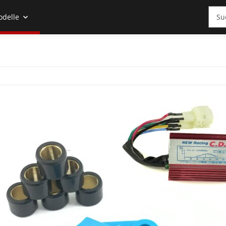
odelle