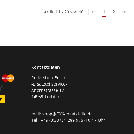
Artikel 1 - 20 von 40
1
2
Kontaktdaten
Rollershop-Berlin
-Ersatzteilservice-
Ahornstrasse 12
14959 Trebbin
mail: shop@GY6-ersatzteile.de
Tel.: +49 (0)33731-289 975 (10-17 Uhr)