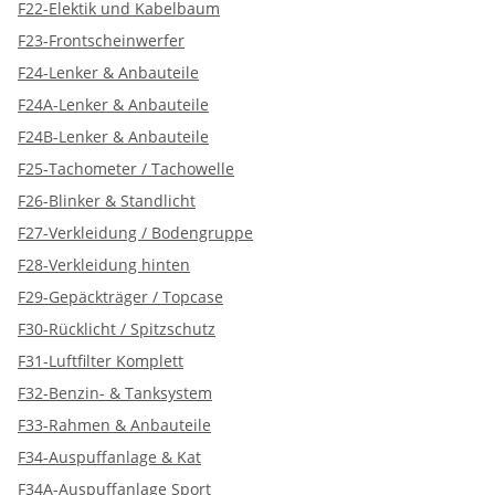
F22-Elektik und Kabelbaum
F23-Frontscheinwerfer
F24-Lenker & Anbauteile
F24A-Lenker & Anbauteile
F24B-Lenker & Anbauteile
F25-Tachometer / Tachowelle
F26-Blinker & Standlicht
F27-Verkleidung / Bodengruppe
F28-Verkleidung hinten
F29-Gepäckträger / Topcase
F30-Rücklicht / Spitzschutz
F31-Luftfilter Komplett
F32-Benzin- & Tanksystem
F33-Rahmen & Anbauteile
F34-Auspuffanlage & Kat
F34A-Auspuffanlage Sport