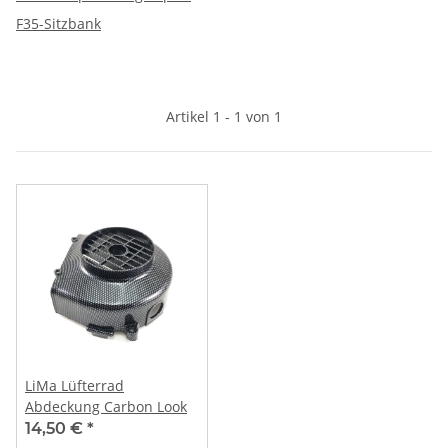
F35-Sitzbank
Artikel 1 - 1 von 1
LiMa Lüfterrad
Abdeckung Carbon Look
14,50 €
*