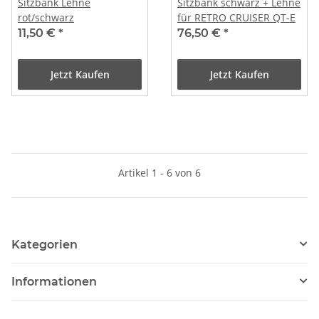
Sitzbank Lehne
Sitzbank schwarz + Lehne
rot/schwarz
für RETRO CRUISER QT-E
11,50 €
*
76,50 €
*
Jetzt Kaufen
Jetzt Kaufen
Artikel 1 - 6 von 6
Kategorien
Informationen