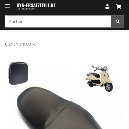
ZNEN ZN50QT-E