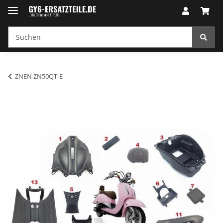
ZNEN ZN50QT-E