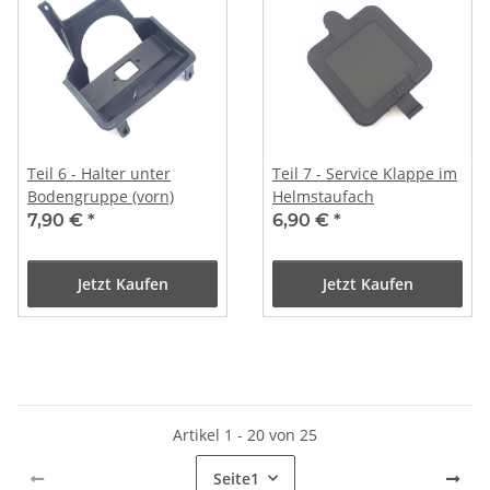
Teil 6 - Halter unter
Teil 7 - Service Klappe im
Bodengruppe (vorn)
Helmstaufach
7,90 €
*
6,90 €
*
Jetzt Kaufen
Jetzt Kaufen
Artikel 1 - 20 von 25
Seite
1