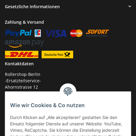
Gesetzliche Informationen
Zahlung & Versand
Kontaktdaten
Rollershop-Berlin
-Ersatzteilservice-
Ahornstrasse 12
14959 Trebbin
Wie wir Cookies & Co nutzen
mail: shop@GY6-ersatzteile.de
Tel.: +49 (0)33731-289 975 (10-17 Uhr)
Durch Klicken auf „Alle akzeptieren“ gestatten Sie den
Einsatz folgender Dienste auf unserer Website: YouTube,
Vimeo, ReCaptcha. Sie können die Einstellung jederzeit