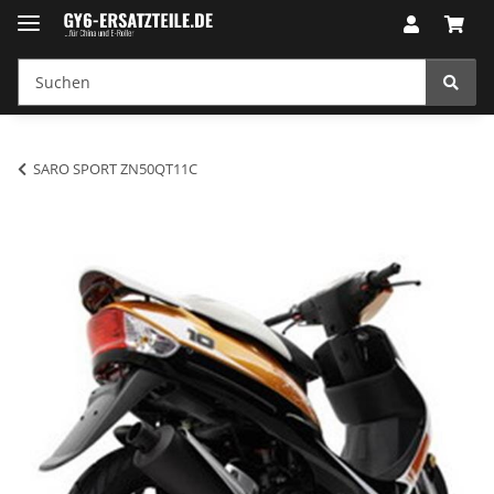
SARO SPORT ZN50QT11C