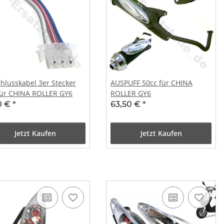
hlusskabel 3er Stecker
AUSPUFF 50cc für CHINA
für CHINA ROLLER GY6
ROLLER GY6
0 €
*
63,50 €
*
Jetzt Kaufen
Jetzt Kaufen