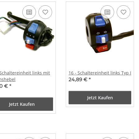
 Schaltereinheit links mit
16 - Schaltereinheit links Typ I
mshebel
24,89 €
*
50 €
*
Jetzt Kaufen
Jetzt Kaufen