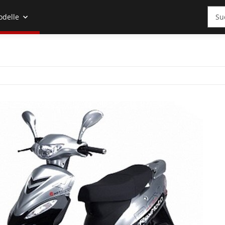
odelle