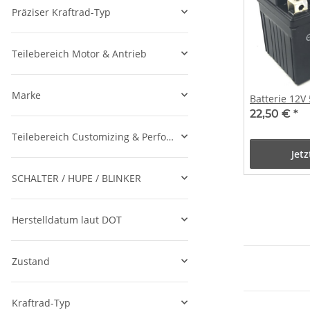
Präziser Kraftrad-Typ
Teilebereich Motor & Antrieb
Marke
Batterie 12V
22,50 €
*
Teilebereich Customizing & Performance
Jet
SCHALTER / HUPE / BLINKER
Herstelldatum laut DOT
Zustand
Kraftrad-Typ