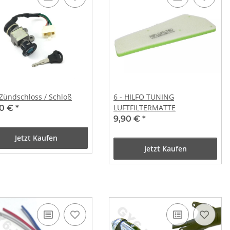
 Zündschloss / Schloß
6 - HILFO TUNING
LUFTFILTERMATTE
50 €
*
9,90 €
*
Jetzt Kaufen
Jetzt Kaufen