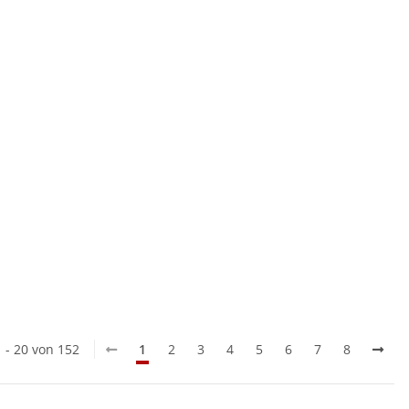
1 - 20 von 152
1
2
3
4
5
6
7
8