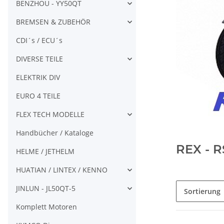
BENZHOU - YY50QT
BREMSEN & ZUBEHÖR
CDI´s / ECU´s
DIVERSE TEILE
ELEKTRIK DIV
EURO 4 TEILE
FLEX TECH MODELLE
Handbücher / Kataloge
REX - 
HELME / JETHELM
HUATIAN / LINTEX / KENNO
JINLUN - JL50QT-5
Sortierung
Komplett Motoren