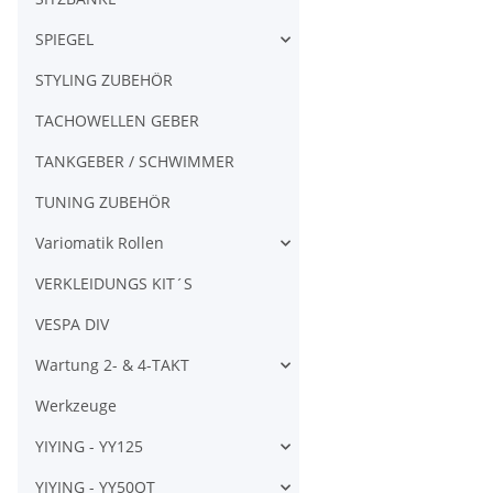
SPIEGEL
STYLING ZUBEHÖR
TACHOWELLEN GEBER
TANKGEBER / SCHWIMMER
TUNING ZUBEHÖR
Variomatik Rollen
VERKLEIDUNGS KIT´S
VESPA DIV
Wartung 2- & 4-TAKT
Werkzeuge
YIYING - YY125
YIYING - YY50QT