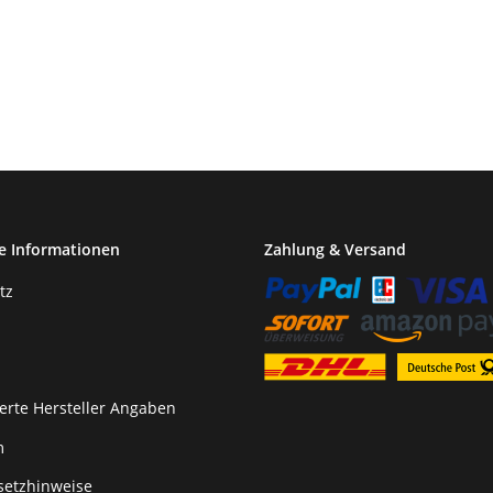
e Informationen
Zahlung & Versand
tz
erte Hersteller Angaben
m
setzhinweise