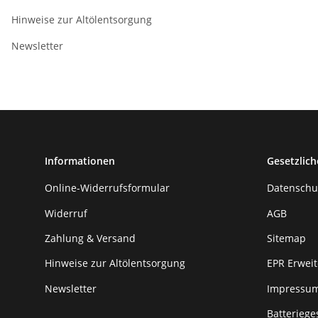
Hinweise zur Altölentsorgung
Newsletter
Informationen
Gesetzlich
Online-Widerrufsformular
Datenschu
Widerruf
AGB
Zahlung & Versand
Sitemap
Hinweise zur Altölentsorgung
EPR Erweit
Newsletter
Impressu
Batteriege