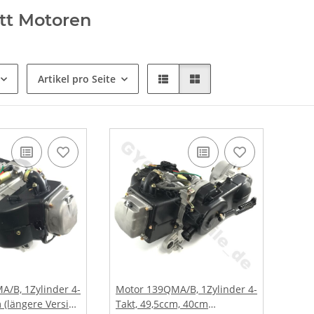
tt Motoren
Artikel pro Seite
/B, 1Zylinder 4-
Motor 139QMA/B, 1Zylinder 4-
m (längere Version
Takt, 49,5ccm, 40cm