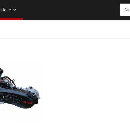
odelle