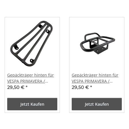
Gepäckträger hinten für
Gepäckträger hinten für
VESPA PRIMAVERA /
VESPA PRIMAVERA /
SPRINT in matt schwarz
SPRINT matt schwarz
29,50 €
*
29,50 €
*
Jetzt Kaufen
Jetzt Kaufen