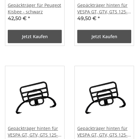
Gepäckträger für Peugeot
Gepäckträger hinten für
Kisbee - schwarz
VESPA GT, GTV, GTS 125-
300 in CHROME (B-WARE)
42,50 €
*
49,50 €
*
Jetzt Kaufen
Jetzt Kaufen
Gepäckträger hinten für
Gepäckträger hinten für
VESPA GT, GTV, GTS 125-
VESPA GT, GTV, GTS 125-