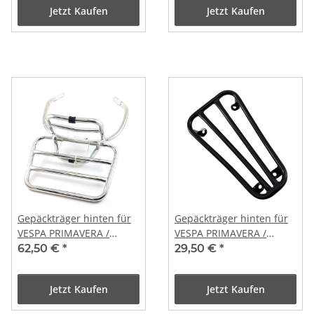
Jetzt Kaufen
Jetzt Kaufen
Gepäckträger hinten für
Gepäckträger hinten für
VESPA PRIMAVERA /
VESPA PRIMAVERA /
SPRINT
SPRINT in glanz schwarz
62,50 €
*
29,50 €
*
Jetzt Kaufen
Jetzt Kaufen