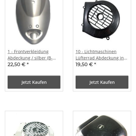
1 - Frontverkleidung
10 - Lichtmaschinen
Abdeckung / silber (B-
Lüfterrad Abdeckung in
WARE)
CARBON Look
22,50 €
*
19,50 €
*
Jetzt Kaufen
Jetzt Kaufen