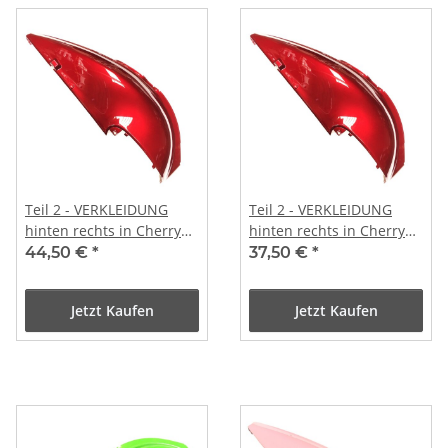
Teil 2 - VERKLEIDUNG
Teil 2 - VERKLEIDUNG
hinten rechts in Cherry
hinten rechts in Cherry
rot
rot (B-WARE)
44,50 €
*
37,50 €
*
Jetzt Kaufen
Jetzt Kaufen