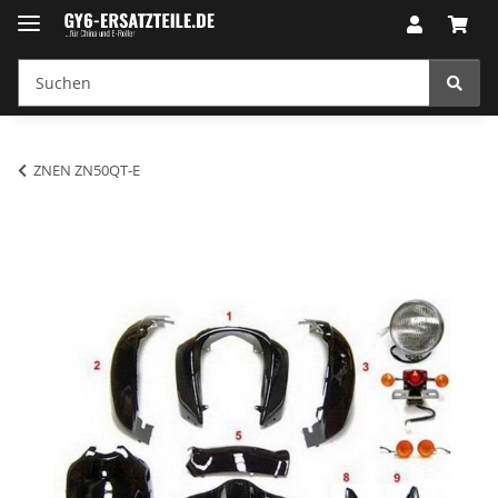
ZNEN ZN50QT-E