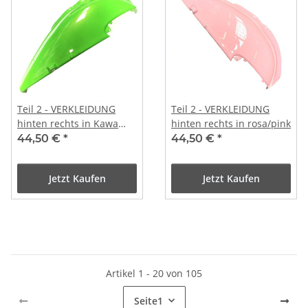
Teil 2 - VERKLEIDUNG
Teil 2 - VERKLEIDUNG
hinten rechts in Kawa
hinten rechts in rosa/pink
grün
44,50 €
*
44,50 €
*
Jetzt Kaufen
Jetzt Kaufen
Artikel 1 - 20 von 105
Seite
1