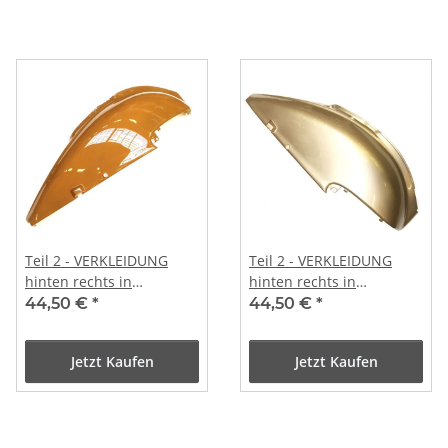
Teil 2 - VERKLEIDUNG
Teil 2 - VERKLEIDUNG
hinten rechts in
hinten rechts in
cappuccino
champanger
44,50 €
*
44,50 €
*
Jetzt Kaufen
Jetzt Kaufen