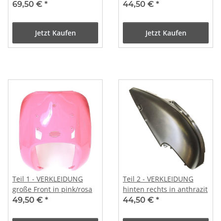
CREME (Easy Cruiser)
Ware)
69,50 €
*
44,50 €
*
Jetzt Kaufen
Jetzt Kaufen
Teil 1 - VERKLEIDUNG
Teil 2 - VERKLEIDUNG
große Front in pink/rosa
hinten rechts in anthrazit
49,50 €
*
44,50 €
*