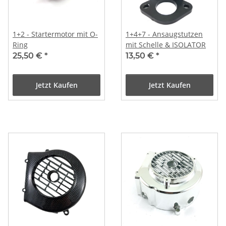
1+2 - Startermotor mit O-
1+4+7 - Ansaugstutzen
Ring
mit Schelle & ISOLATOR
25,50 €
*
13,50 €
*
Jetzt Kaufen
Jetzt Kaufen