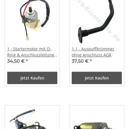
1 - Startermotor mit O-
1.1 - Auspuffkrümmer
Ring & Anschlussleitung
ohne Anschluss AGR
#1
34,50 €
*
37,50 €
*
Jetzt Kaufen
Jetzt Kaufen