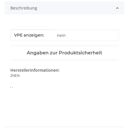
Beschreibung
Produkteigenschaft
Wert
VPE anzeigen:
nein
Angaben zur Produktsicherheit
Herstellerinformationen:
ZNEN
, ,