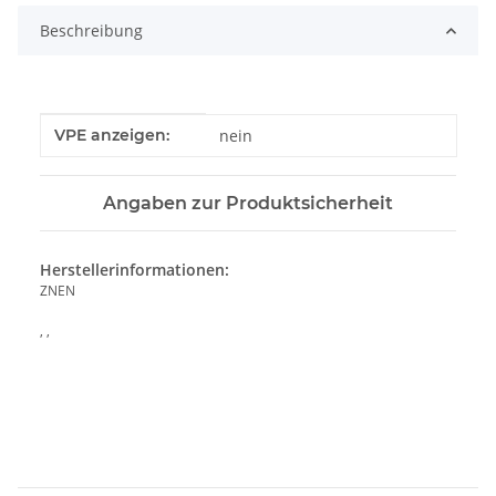
Beschreibung
Produkteigenschaft
Wert
VPE anzeigen:
nein
Angaben zur Produktsicherheit
Herstellerinformationen:
ZNEN
, ,