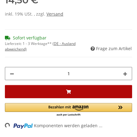
14,50 €
inkl. 19% USt. , zzgl.
Versand
Sofort verfügbar
Lieferzeit:
1 - 3 Werktage**
(DE - Ausland
Frage zum Artikel
abweichend)
ng...
Komponenten werden geladen ...