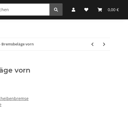
0,00 €
 - Bremsbeläge vorn
läge vorn
Scheibenbremse
e