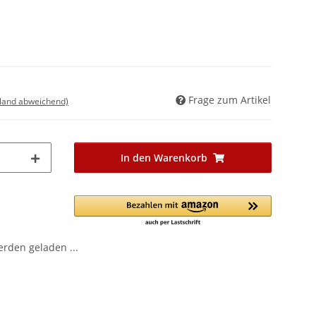
Frage zum Artikel
sland abweichend)
In den Warenkorb
den geladen ...