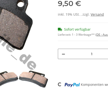
9,50 €
inkl. 19% USt. , zzgl.
Versand
Sofort verfügbar
Lieferzeit:
1 - 3 Werktage**
(DE - Au
Loading...
Komponenten wer