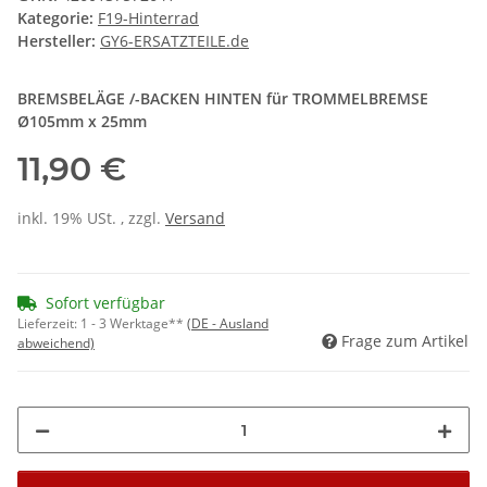
Kategorie:
F19-Hinterrad
Hersteller:
GY6-ERSATZTEILE.de
BREMSBELÄGE /-BACKEN HINTEN für TROMMELBREMSE
Ø105mm x 25mm
11,90 €
inkl. 19% USt. , zzgl.
Versand
Sofort verfügbar
Lieferzeit:
1 - 3 Werktage**
(DE - Ausland
Frage zum Artikel
abweichend)