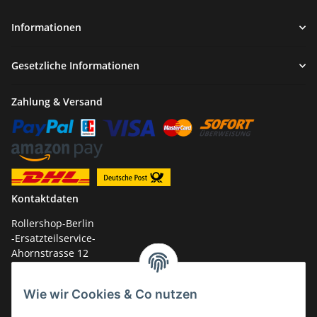
Informationen
Gesetzliche Informationen
Zahlung & Versand
Kontaktdaten
Rollershop-Berlin
-Ersatzteilservice-
Ahornstrasse 12
14959 Trebbin
Wie wir Cookies & Co nutzen
mail: shop@GY6-ersatzteile.de