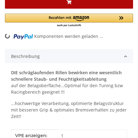
Komponenten werden geladen ...
Loading...
Beschreibung
DIE schräglaufenden Rillen bewirken eine wesentlich
schnellere Staub- und Feuchtigkeitsableitung
auf der Belagoberfläche...Optimal für den Tuning bzw
Racingbereich geeignet !!!
...hochwertige Verarbeitung, optimierte Belagsstruktur
mit besseren Grip & optimales Bremsverhalten zu jeder
Zeit!!
Produkteigenschaft
Wert
VPE anzeigen:
1