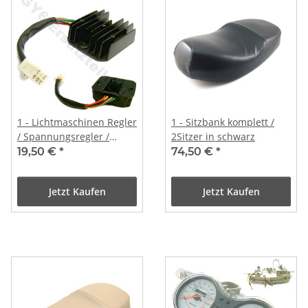
1 - Lichtmaschinen Regler
1 - Sitzbank komplett /
/ Spannungsregler /
2Sitzer in schwarz
Gleichrichter
19,50 €
*
74,50 €
*
Jetzt Kaufen
Jetzt Kaufen