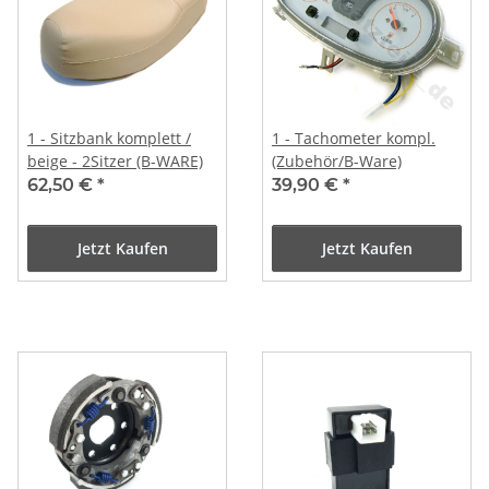
1 - Sitzbank komplett /
1 - Tachometer kompl.
beige - 2Sitzer (B-WARE)
(Zubehör/B-Ware)
62,50 €
*
39,90 €
*
Jetzt Kaufen
Jetzt Kaufen