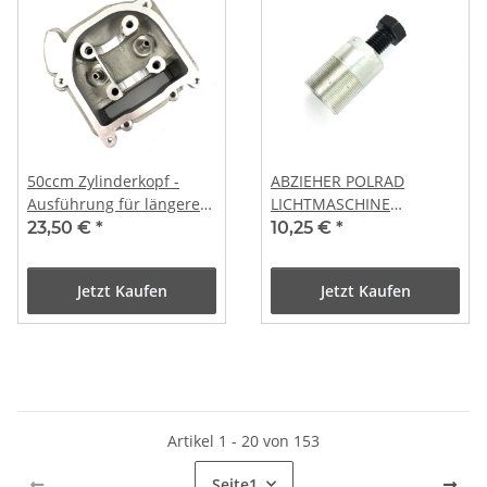
50ccm Zylinderkopf -
ABZIEHER POLRAD
Ausführung für längere
LICHTMASCHINE
Ventile ohne SLS
MINARELLI MOTOREN
23,50 €
*
10,25 €
*
Anschluss
KREIDLER JONWAY
JMSTAR JINLUN YY CHINA
Jetzt Kaufen
Jetzt Kaufen
ROLLER M27x1
Artikel 1 - 20 von 153
Seite
1