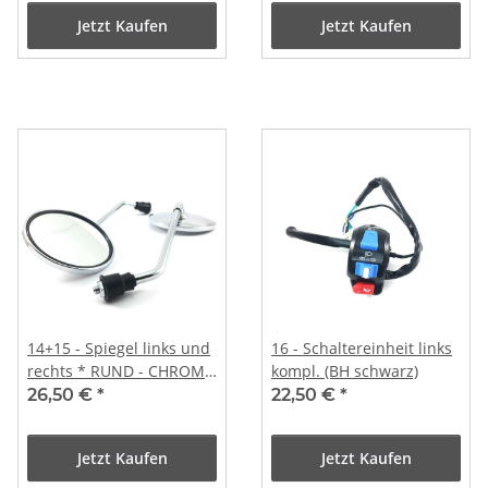
CHINA ROLLER
Jetzt Kaufen
Jetzt Kaufen
14+15 - Spiegel links und
16 - Schaltereinheit links
rechts * RUND - CHROME
kompl. (BH schwarz)
* M8 Rechtsgewinde
26,50 €
*
22,50 €
*
Jetzt Kaufen
Jetzt Kaufen