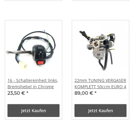
16 - Schaltereinheit links,
22mm TUNING VERGASER
Bremshebel in Chrome
KOMPLETT 50ccm EURO 4
23,50 €
*
89,00 €
*
Jetzt Kaufen
Jetzt Kaufen