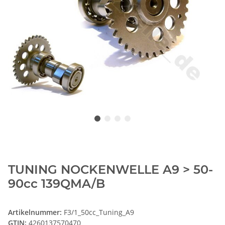
TUNING NOCKENWELLE A9 > 50-
90cc 139QMA/B
Artikelnummer:
F3/1_50cc_Tuning_A9
GTIN:
4260137570470