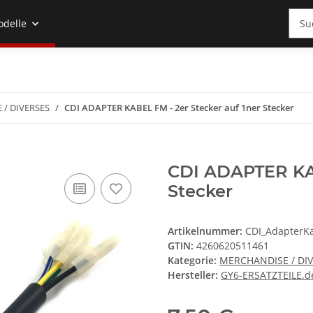
odelle
/ DIVERSES
CDI ADAPTER KABEL FM - 2er Stecker auf 1ner Stecker
CDI ADAPTER KAB
Stecker
Artikelnummer:
CDI_AdapterK
GTIN:
4260620511461
Kategorie:
MERCHANDISE / DI
Hersteller:
GY6-ERSATZTEILE.d