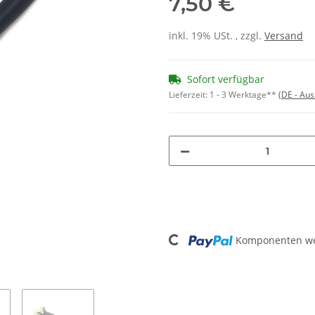
7,50 €
inkl. 19% USt. , zzgl.
Versand
Sofort verfügbar
Lieferzeit:
1 - 3 Werktage**
(DE - Au
Loading...
Komponenten wer