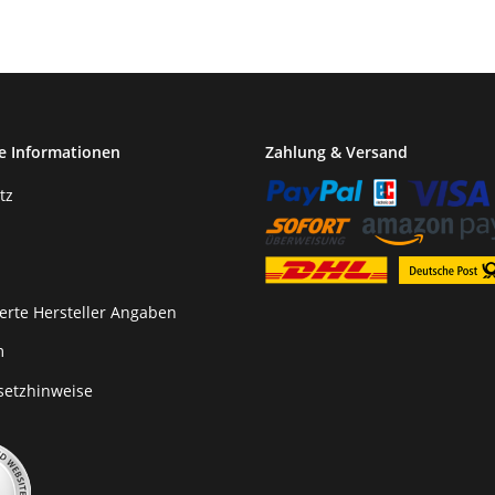
e Informationen
Zahlung & Versand
tz
erte Hersteller Angaben
m
setzhinweise