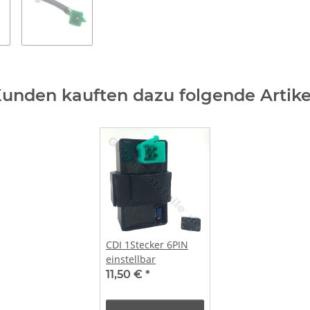
unden kauften dazu folgende Artike
CDI 1Stecker 6PIN
einstellbar
11,50 €
*