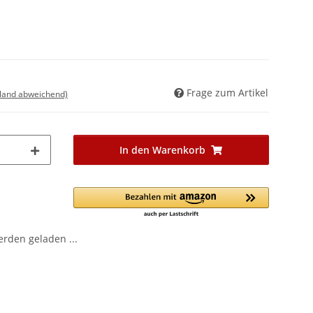
Frage zum Artikel
sland abweichend)
In den Warenkorb
den geladen ...