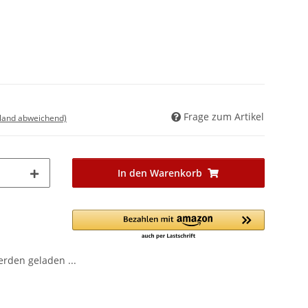
Frage zum Artikel
sland abweichend)
In den Warenkorb
den geladen ...