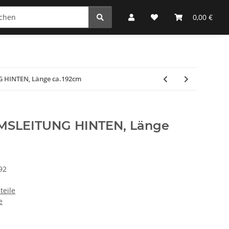
0,00 €
 HINTEN, Länge ca.192cm
MSLEITUNG HINTEN, Länge
92
teile
e