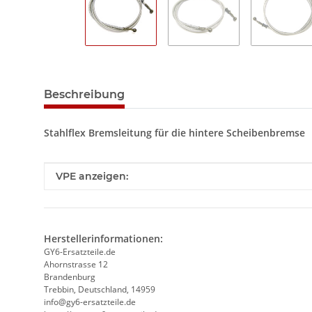
Beschreibung
Stahlflex Bremsleitung für die hintere Scheibenbremse
Produkteigenschaft
Wert
VPE anzeigen:
Herstellerinformationen:
GY6-Ersatzteile.de
Ahornstrasse 12
Brandenburg
Trebbin, Deutschland, 14959
info@gy6-ersatzteile.de