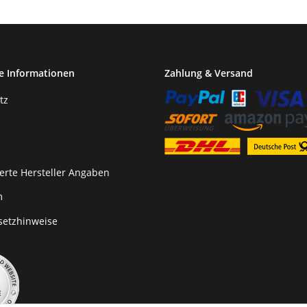
e Informationen
Zahlung & Versand
tz
erte Hersteller Angaben
m
setzhinweise