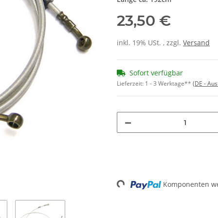
23,50 €
inkl. 19% USt. , zzgl.
Versand
Sofort verfügbar
Lieferzeit:
1 - 3 Werktage**
(DE - Au
Loading...
Komponenten wer