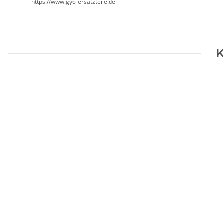
https://www.gy6-ersatzteile.de
K