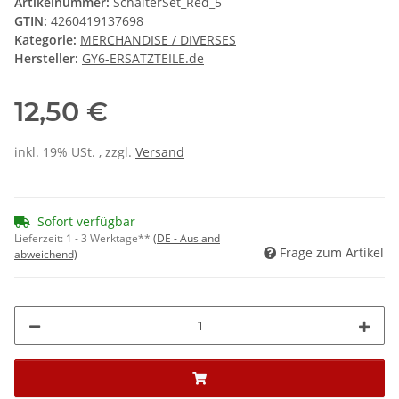
Artikelnummer:
SchalterSet_Red_5
GTIN:
4260419137698
Kategorie:
MERCHANDISE / DIVERSES
Hersteller:
GY6-ERSATZTEILE.de
12,50 €
inkl. 19% USt. , zzgl.
Versand
Sofort verfügbar
Lieferzeit:
1 - 3 Werktage**
(DE - Ausland
Frage zum Artikel
abweichend)