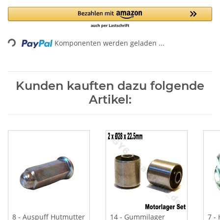
Loading...
Komponenten werden geladen ...
Kunden kauften dazu folgende
Artikel:
8 - Auspuff Hutmutter
14 - Gummilager
7 -