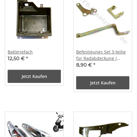
Batteriefach
Befestigungs Set 3-teilig
für Radabdeckung /
12,50 €
*
Spritzschutz REX RS
8,90 €
*
Jetzt Kaufen
Jetzt Kaufen