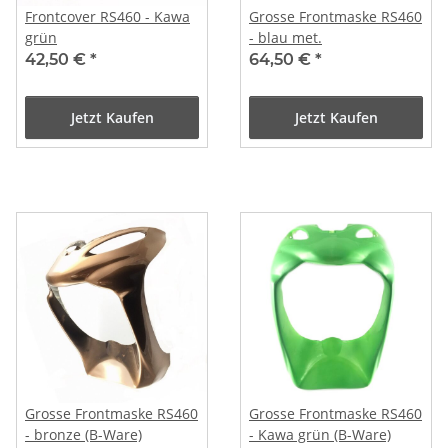
Frontcover RS460 - Kawa
Grosse Frontmaske RS460
grün
- blau met.
42,50 €
*
64,50 €
*
Jetzt Kaufen
Jetzt Kaufen
Grosse Frontmaske RS460
Grosse Frontmaske RS460
- bronze (B-Ware)
- Kawa grün (B-Ware)