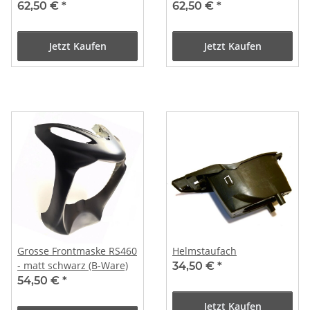
62,50 €
*
62,50 €
*
Jetzt Kaufen
Jetzt Kaufen
Grosse Frontmaske RS460
Helmstaufach
- matt schwarz (B-Ware)
34,50 €
*
54,50 €
*
Jetzt Kaufen