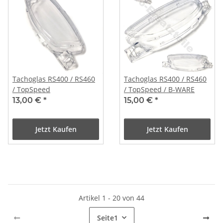
Tachoglas RS400 / RS460
Tachoglas RS400 / RS460
/ TopSpeed
/ TopSpeed / B-WARE
13,00 €
*
15,00 €
*
Jetzt Kaufen
Jetzt Kaufen
Artikel 1 - 20 von 44
Seite
1