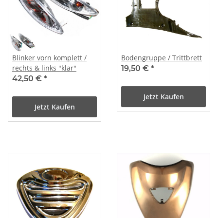
Blinker vorn komplett /
Bodengruppe / Trittbrett
rechts & links "klar"
19,50 €
*
42,50 €
*
Jetzt Kaufen
Jetzt Kaufen