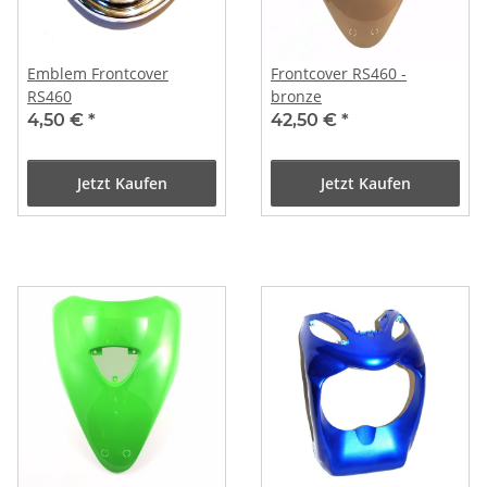
Emblem Frontcover
Frontcover RS460 -
RS460
bronze
4,50 €
*
42,50 €
*
Jetzt Kaufen
Jetzt Kaufen