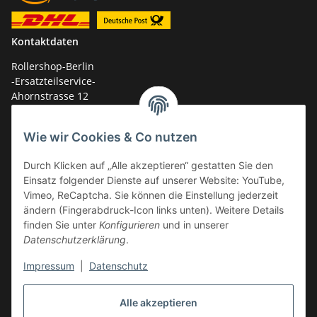
Kontaktdaten
Rollershop-Berlin
-Ersatzteilservice-
Ahornstrasse 12
14959 Trebbin
Wie wir Cookies & Co nutzen
mail: shop@GY6-ersatzteile.de
Durch Klicken auf „Alle akzeptieren“ gestatten Sie den
Tel.: +49 (0)33731-289 975 (10-17 Uhr)
Einsatz folgender Dienste auf unserer Website: YouTube,
Vimeo, ReCaptcha. Sie können die Einstellung jederzeit
ändern (Fingerabdruck-Icon links unten). Weitere Details
finden Sie unter
Konfigurieren
und in unserer
Datenschutzerklärung
.
Impressum
|
Datenschutz
Alle akzeptieren