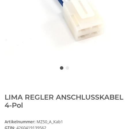
LIMA REGLER ANSCHLUSSKABEL
4-Pol
Artikelnummer:
MZ50_A_Kab1
GTIN:
4260419139562