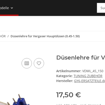
odelle
EHÖR
Düsenlehre für Vergaser Hauptdüsen (0.45-1.50)
Düsenlehre für V
Artikelnummer:
VDML_45_150
Kategorie:
TUNING ZUBEHÖR
Hersteller:
GY6-ERSATZTEILE.d
17,50 €