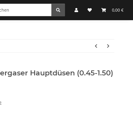
0,00 €
ergaser Hauptdüsen (0.45-1.50)
e