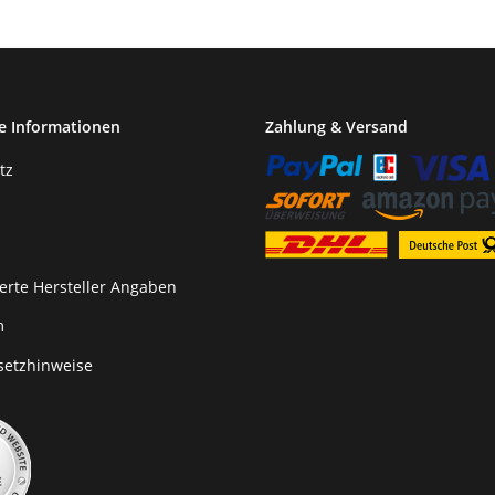
e Informationen
Zahlung & Versand
tz
erte Hersteller Angaben
m
setzhinweise