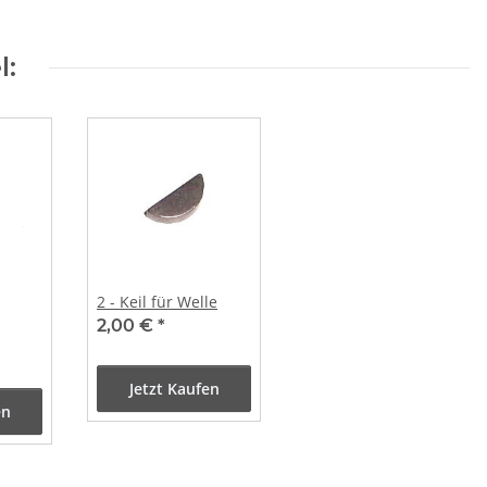
l:
2 - Keil für Welle
2,00 €
*
Jetzt Kaufen
en