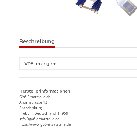
Beschreibung
Produkteigenschaft
Wert
VPE anzeigen:
Herstellerinformationen:
GY6-Ersatzteile.de
Ahornstrasse 12
Brandenburg
Trebbin, Deutschland, 14959
info@gy6-ersatzteile.de
https://www.gy6-ersatzteile.de