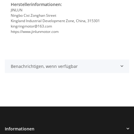
Herstellerinformationen:
JINLUN
Ningbo Cixi Zonghan Street
Kingland Industrial Development Zone, China, 315301
kingringmotor@163.com
https://www.jinlunmotor.com
Benachrichtigen, wenn verfügbar
Informationen