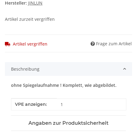
Hersteller:
JINLUN
Artikel zurzeit vergriffen
Frage zum Artikel
Artikel vergriffen
Beschreibung
ohne Spiegelaufnahme ! Komplett, wie abgebildet.
Produkteigenschaft
Wert
VPE anzeigen:
1
Angaben zur Produktsicherheit