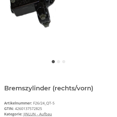
Bremszylinder (rechts/vorn)
Artikelnummer:
F26/24_QT-5
GTIN:
4260137572825
Kategorie:
JINLUN - Aufbau