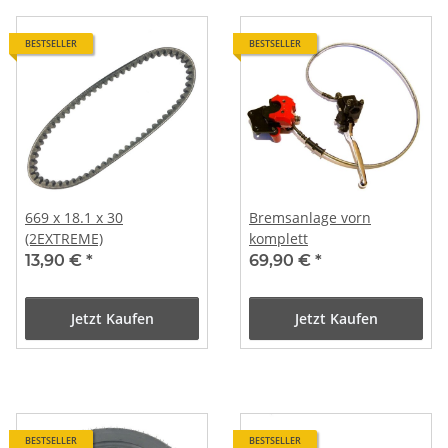
BESTSELLER
BESTSELLER
669 x 18.1 x 30
Bremsanlage vorn
(2EXTREME)
komplett
13,90 €
*
69,90 €
*
Jetzt Kaufen
Jetzt Kaufen
BESTSELLER
BESTSELLER