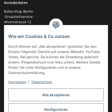
Kontaktdaten
Rollershop-Berlin
-Ersatzteilservice-
Ahornstrasse 12
14959 Trebbin
Wie wir Cookies & Co nutzen
mail: shop@GY6-ersatzteile.de
Durch Klicken auf „Alle akzeptieren“ gestatten Sie den
Tel.: +49 (0)33731-289 975 (10-17 Uhr)
Einsatz folgender Dienste auf unserer Website: YouTube,
Vimeo, ReCaptcha. Sie können die Einstellung jederzeit
ändern (Fingerabdruck-Icon links unten). Weitere Details
finden Sie unter
Konfigurieren
und in unserer
Datenschutzerklärung
.
Impressum
|
Datenschutz
Alle akzeptieren
Konfigurieren