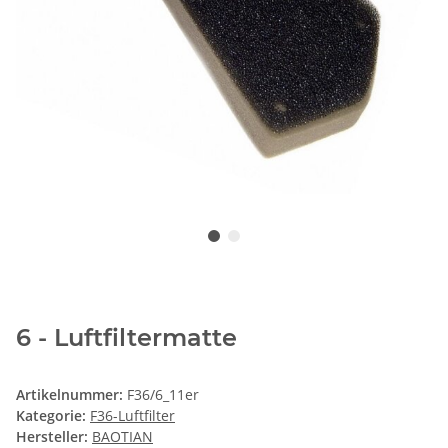
6 - Luftfiltermatte
Artikelnummer:
F36/6_11er
Kategorie:
F36-Luftfilter
Hersteller:
BAOTIAN