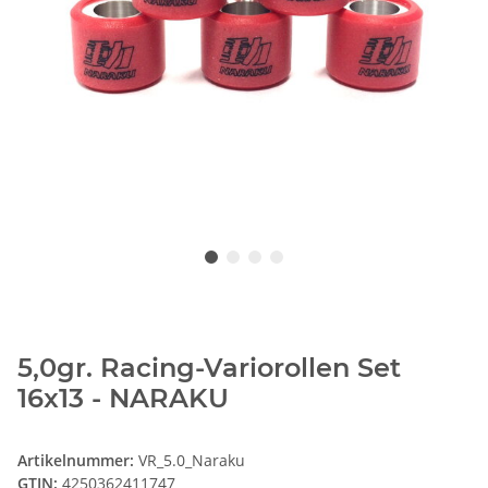
5,0gr. Racing-Variorollen Set
16x13 - NARAKU
Artikelnummer:
VR_5.0_Naraku
GTIN:
4250362411747