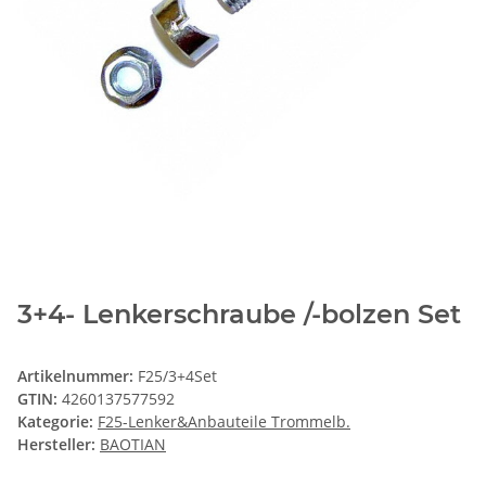
3+4- Lenkerschraube /-bolzen Set
Artikelnummer:
F25/3+4Set
GTIN:
4260137577592
Kategorie:
F25-Lenker&Anbauteile Trommelb.
Hersteller:
BAOTIAN