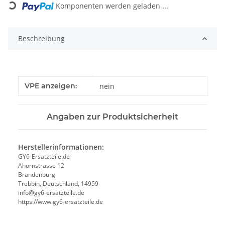
Komponenten werden geladen ...
Beschreibung
Produkteigenschaft
Wert
VPE anzeigen:
nein
Angaben zur Produktsicherheit
Herstellerinformationen:
GY6-Ersatzteile.de
Ahornstrasse 12
Brandenburg
Trebbin, Deutschland, 14959
info@gy6-ersatzteile.de
https://www.gy6-ersatzteile.de