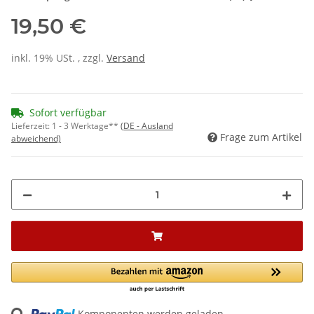
19,50 €
inkl. 19% USt. , zzgl.
Versand
Sofort verfügbar
Lieferzeit:
1 - 3 Werktage**
(DE - Ausland
Frage zum Artikel
abweichend)
ing...
Komponenten werden geladen ...