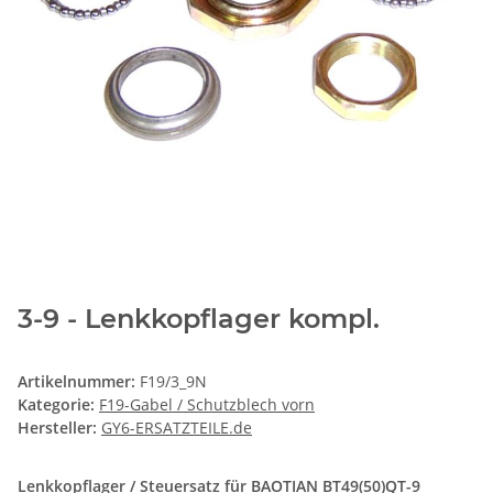
3-9 - Lenkkopflager kompl.
Artikelnummer:
F19/3_9N
Kategorie:
F19-Gabel / Schutzblech vorn
Hersteller:
GY6-ERSATZTEILE.de
Lenkkopflager / Steuersatz für BAOTIAN BT49(50)QT-9