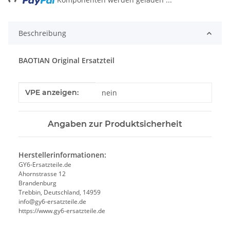
Beschreibung
BAOTIAN Original Ersatzteil
Produkteigenschaft
Wert
VPE anzeigen:
nein
Angaben zur Produktsicherheit
Herstellerinformationen:
GY6-Ersatzteile.de
Ahornstrasse 12
Brandenburg
Trebbin, Deutschland, 14959
info@gy6-ersatzteile.de
https://www.gy6-ersatzteile.de