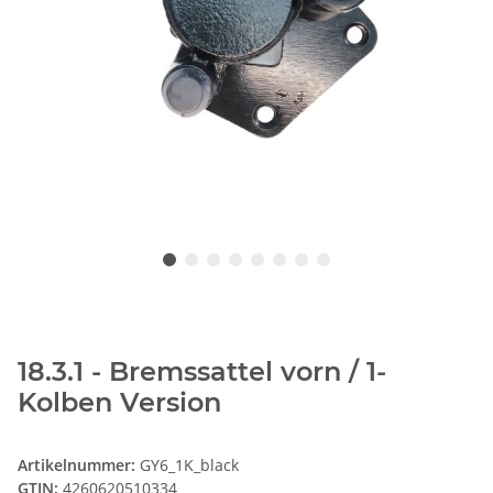
18.3.1 - Bremssattel vorn / 1-
Kolben Version
Artikelnummer:
GY6_1K_black
GTIN:
4260620510334