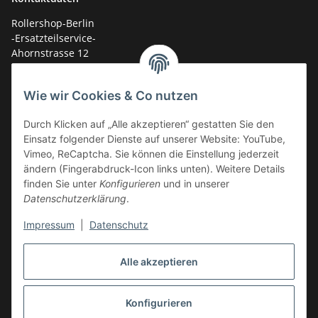
Rollershop-Berlin
-Ersatzteilservice-
Ahornstrasse 12
14959 Trebbin
Wie wir Cookies & Co nutzen
mail: shop@GY6-ersatzteile.de
Tel.: +49 (0)33731-289 975 (10-17 Uhr)
Durch Klicken auf „Alle akzeptieren“ gestatten Sie den
Einsatz folgender Dienste auf unserer Website: YouTube,
Vimeo, ReCaptcha. Sie können die Einstellung jederzeit
ändern (Fingerabdruck-Icon links unten). Weitere Details
finden Sie unter
Konfigurieren
und in unserer
Datenschutzerklärung
.
Impressum
|
Datenschutz
Alle akzeptieren
Konfigurieren