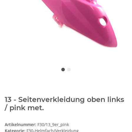
13 - Seitenverkleidung oben links
/ pink met.
Artikelnummer:
F30/13_9er_pink
Kategorie:
F30-Helmfach/Verkleidung