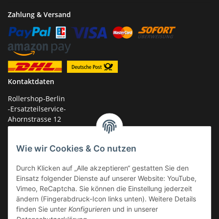
Zahlung & Versand
Kontaktdaten
Rollershop-Berlin
-Ersatzteilservice-
Ahornstrasse 12
14959 Trebbin
Wie wir Cookies & Co nutzen
mail: shop@GY6-ersatzteile.de
Tel.: +49 (0)33731-289 975 (10-17 Uhr)
Durch Klicken auf „Alle akzeptieren“ gestatten Sie den
Einsatz folgender Dienste auf unserer Website: YouTube,
Vimeo, ReCaptcha. Sie können die Einstellung jederzeit
ändern (Fingerabdruck-Icon links unten). Weitere Details
finden Sie unter
Konfigurieren
und in unserer