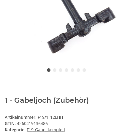
1 - Gabeljoch (Zubehör)
Artikelnummer:
F19/1_12LHH
GTIN:
4260419136486
Kategorie:
F19-Gabel komplett